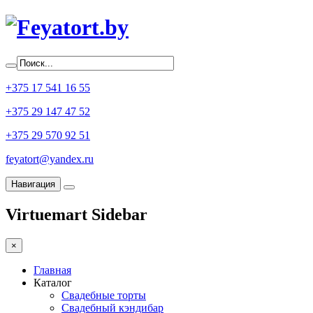
+375 17 541 16 55
+375 29 147 47 52
+375 29 570 92 51
feyatort@yandex.ru
Навигация
Virtuemart Sidebar
×
Главная
Каталог
Свадебные торты
Свадебный кэндибар