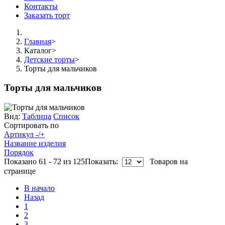
Контакты
Заказать торт
Главная
>
Каталог
>
Детские торты
>
Торты для мальчиков
Торты для мальчиков
Вид:
Таблица
Список
Сортировать по
Артикул -/+
Название изделия
Порядок
Показано 61 - 72 из 125
Показать:
Товаров на
странице
В начало
Назад
1
2
3