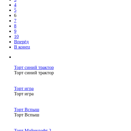
4
5
6
7
8
9
10
Вперёд
В конец
Торт синий трактор
Торт синий трактор
Торт игра
Торт игра
Торт Вспыш
Торт Вспыш
Торт Майнкрафт 2