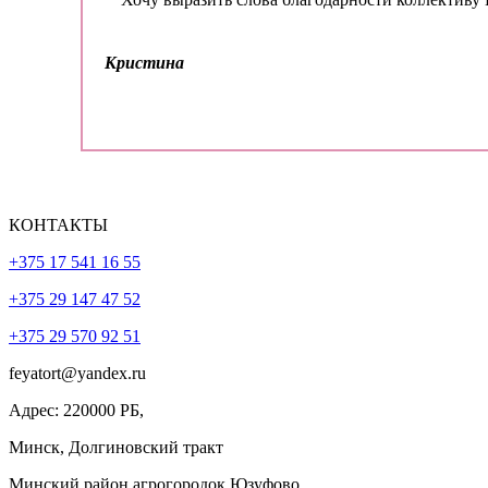
КОНТАКТЫ
+375 17 541 16 55
+375 29 147 47 52
+375 29 570 92 51
feyatort@yandex.ru
Адрес: 220000 РБ,
Минск, Долгиновский тракт
Минский район агрогородок Юзуфово