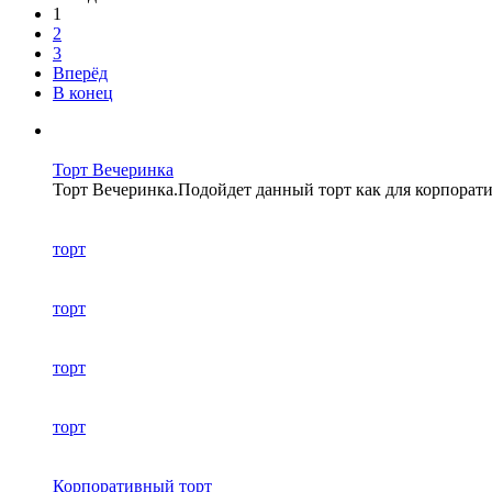
1
2
3
Вперёд
В конец
Торт Вечеринка
Торт Вечеринка.Подойдет данный торт как для корпорати
торт
торт
торт
торт
Корпоративный торт