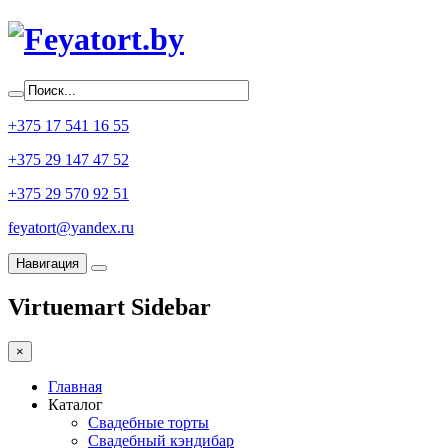
+375 17 541 16 55
+375 29 147 47 52
+375 29 570 92 51
feyatort@yandex.ru
Навигация
Virtuemart Sidebar
×
Главная
Каталог
Свадебные торты
Свадебный кэндибар