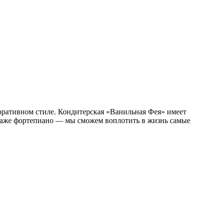
оративном стиле. Кондитерская «Ванильная Фея» имеет
 даже фортепиано — мы сможем воплотить в жизнь самые